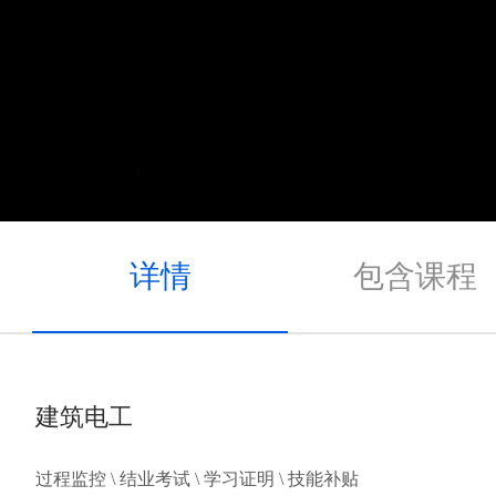
详情
包含课程
建筑电工
过程监控 \ 结业考试 \ 学习证明 \ 技能补贴