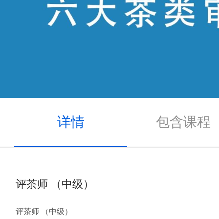
详情
包含课程
评茶师 （中级）
评茶师 （中级）